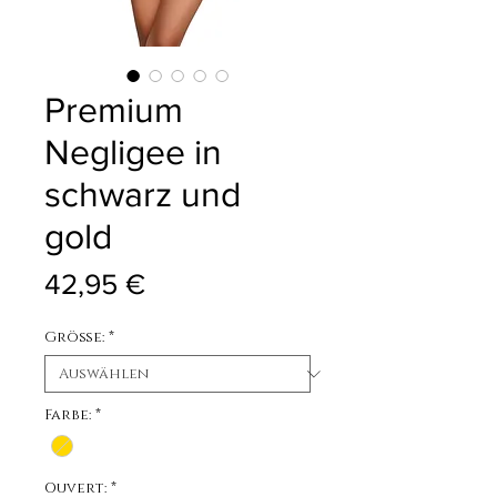
Premium
Negligee in
schwarz und
gold
Preis
42,95 €
Größe:
*
Farbe:
*
Ouvert:
*