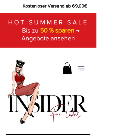
Kostenloser Versand ab 69,00€
HOT SUMMER SALE
– Bis zu
50 % sparen
→
Angebote ansehen