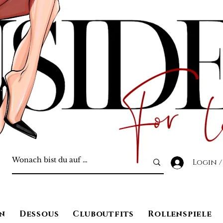
Login /
n
Dessous
Cluboutfits
Rollenspiele