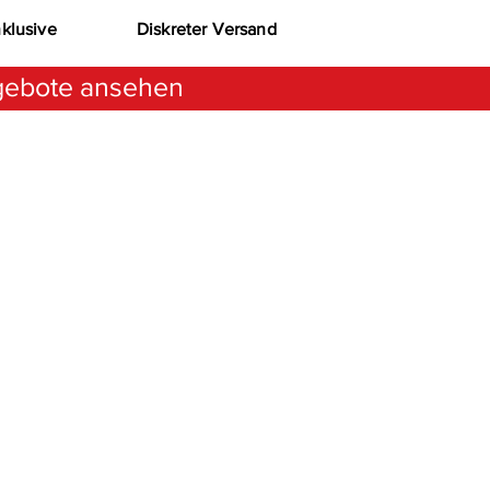
nklusive
Diskreter Versand
ebote ansehen