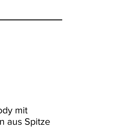
ody mit
n aus Spitze