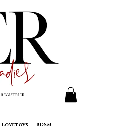
 Registrierung
Lovetoys
BDSM