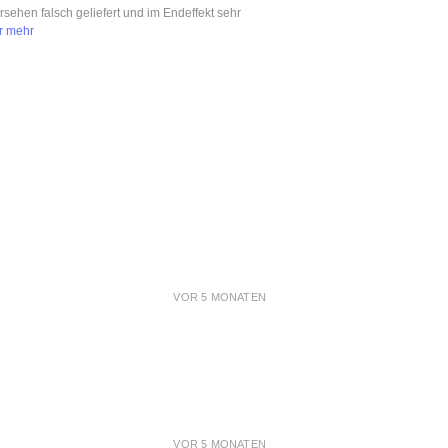
ersehen falsch geliefert und im Endeffekt sehr
r mehr
VOR 5 MONATEN
VOR 5 MONATEN