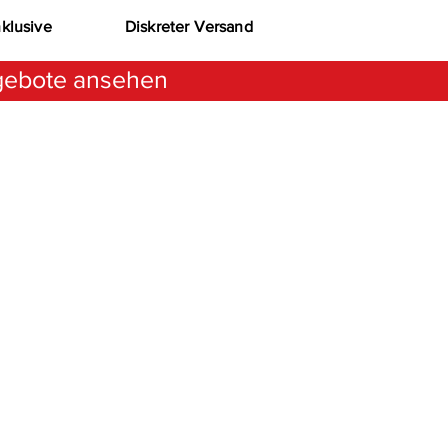
nklusive
Diskreter Versand
ebote ansehen