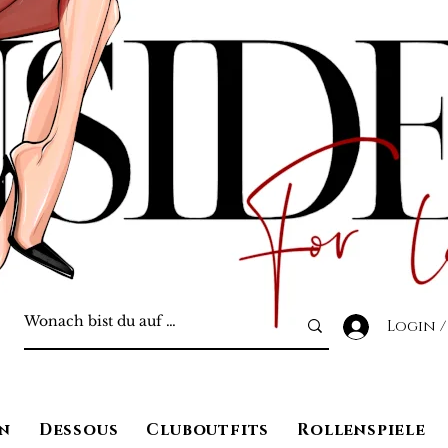
Login /
n
Dessous
Cluboutfits
Rollenspiele