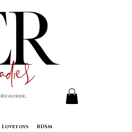
 Registrierung
Lovetoys
BDSM