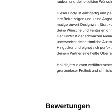
rauben und deine tiefsten Wünsche
Dieser Body ist einzigartig und pe
ihre Reize zeigen und keine Angst
mutige ouvert-Designwahl lässt kei
deine Wünsche und Fantasien o
Der Kontrast der schwarzen Riemen
unterstreicht deine sinnliche Auss
Hingucker und eignet sich perfek
deinem Partner eine heiße Überra
Hol dir jetzt diesen verführerisch
grenzenloser Freiheit und sinnlich
Bewertungen