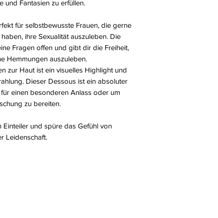
 und Fantasien zu erfüllen.
rfekt für selbstbewusste Frauen, die gerne
 haben, ihre Sexualität auszuleben. Die
ne Fragen offen und gibt dir die Freiheit,
hne Hemmungen auszuleben.
 zur Haut ist ein visuelles Highlight und
trahlung. Dieser Dessous ist ein absoluter
t für einen besonderen Anlass oder um
schung zu bereiten.
en Einteiler und spüre das Gefühl von
er Leidenschaft.