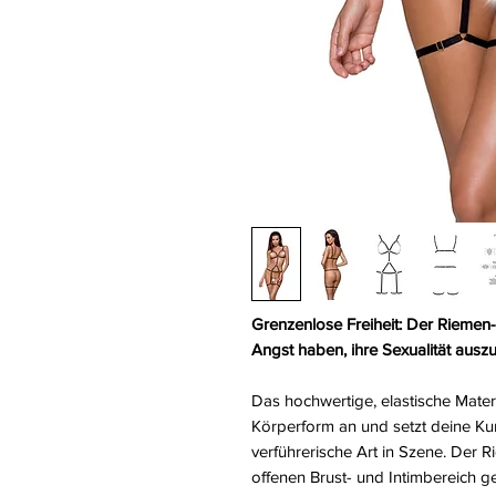
Grenzenlose Freiheit: Der Riemen-
Angst haben, ihre Sexualität ausz
Das hochwertige, elastische Mater
Körperform an und setzt deine Kur
verführerische Art in Szene. Der
offenen Brust- und Intimbereich g