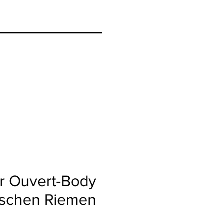
r Ouvert-Body
tischen Riemen