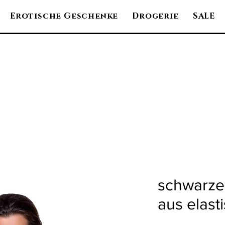
Erotische Geschenke
Drogerie
SALE
schwarze
aus elas