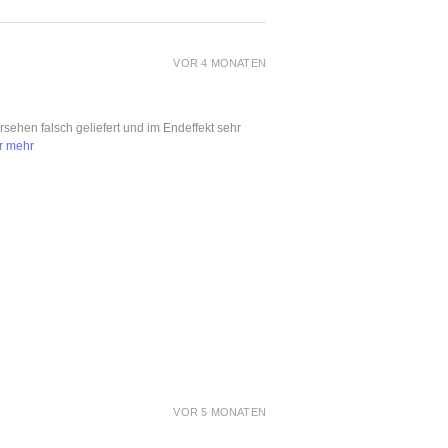
VOR 4 MONATEN
ersehen falsch geliefert und im Endeffekt sehr
r mehr
VOR 5 MONATEN