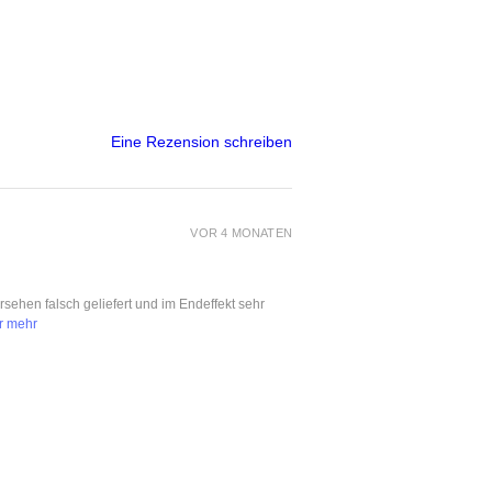
Eine Rezension schreiben
VOR 4 MONATEN
ersehen falsch geliefert und im Endeffekt sehr
r mehr