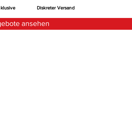
nklusive
Diskreter Versand
ebote ansehen