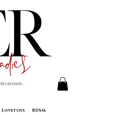
 Registrierung
Lovetoys
BDSM