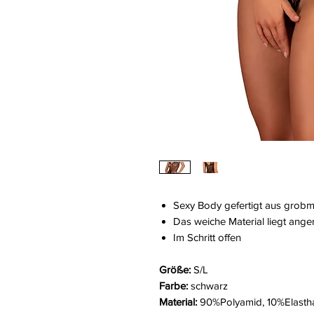
Sexy Body gefertigt aus grob
Das weiche Material liegt ang
Im Schritt offen
Größe:
S/L
Farbe:
schwarz
Material:
90%Polyamid, 10%Elasth