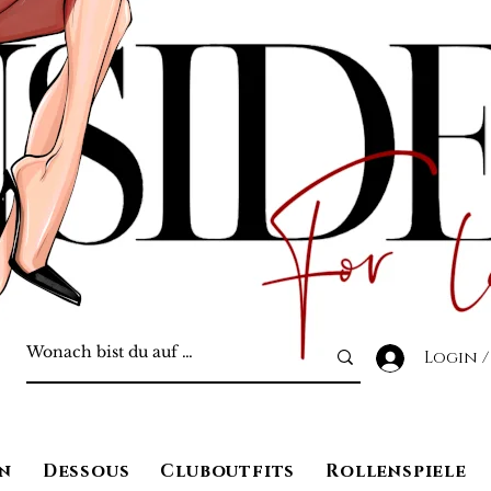
Login /
n
Dessous
Cluboutfits
Rollenspiele