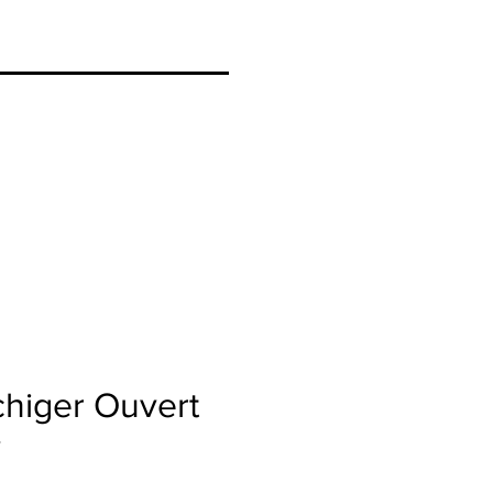
higer Ouvert
y