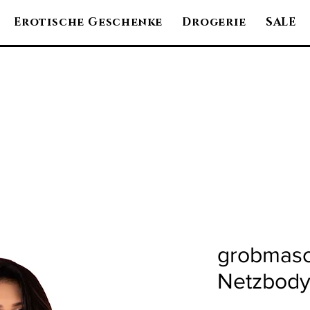
Erotische Geschenke
Drogerie
SALE
grobmasc
Netzbod