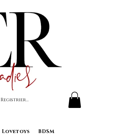
 Registrierung
Lovetoys
BDSM