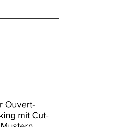
r Ouvert-
ing mit Cut-
 Mustern