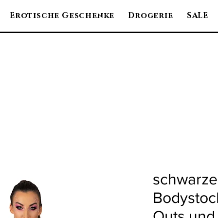
Erotische Geschenke
Drogerie
SALE
schwarze
Bodystock
Outs und