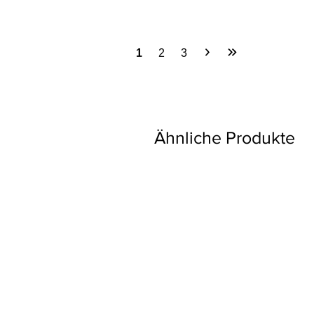
1
2
3
Ähnliche Produkte