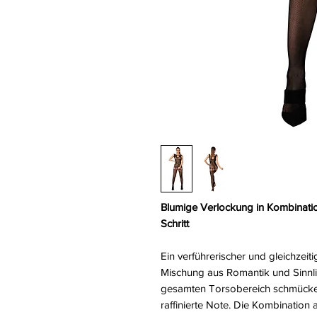
Blumige Verlockung in Kombinati
Schritt
Ein verführerischer und gleichzeit
Mischung aus Romantik und Sinnlich
gesamten Torsobereich schmücken
raffinierte Note. Die Kombination 