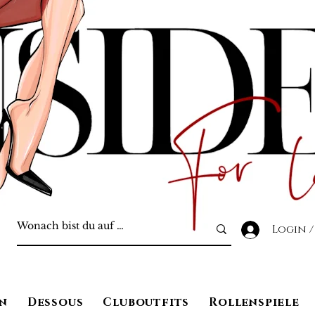
Login /
n
Dessous
Cluboutfits
Rollenspiele