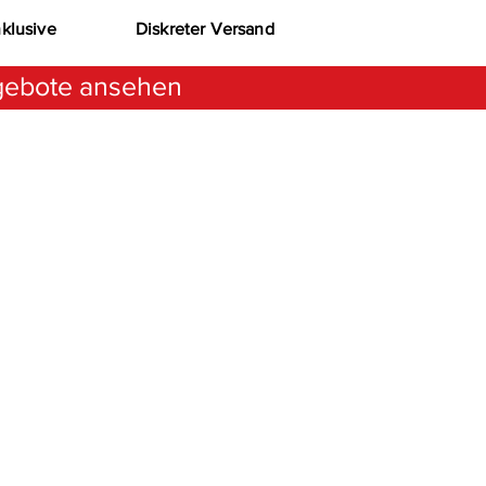
nklusive
Diskreter Versand
ebote ansehen