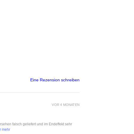
Eine Rezension schreiben
VOR 4 MONATEN
ersehen falsch geliefert und im Endeffekt sehr
r mehr