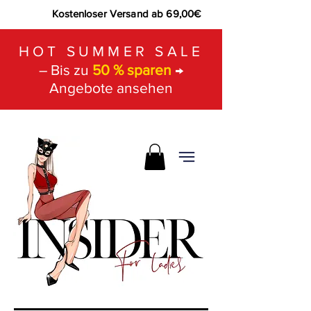
Kostenloser Versand ab 69,00€
HOT SUMMER SALE
– Bis zu
50 % sparen
→
Angebote ansehen