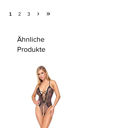
1
2
3
Ähnliche
Produkte