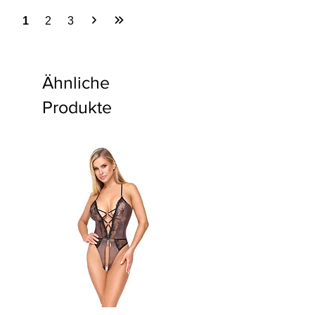
1
2
3
Ähnliche
Produkte