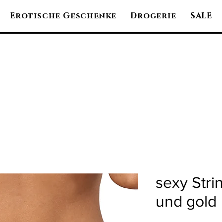
Erotische Geschenke
Drogerie
SALE
sexy Stri
und gold