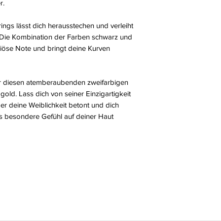
r.
ings lässt dich herausstechen und verleiht
 Die Kombination der Farben schwarz und
uriöse Note und bringt deine Kurven
r diesen atemberaubenden zweifarbigen
old. Lass dich von seiner Einzigartigkeit
 er deine Weiblichkeit betont und dich
das besondere Gefühl auf deiner Haut