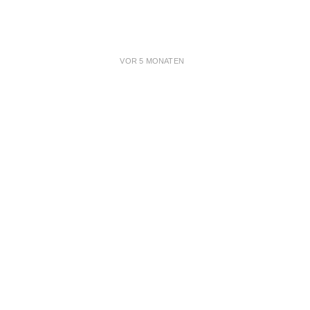
VOR 5 MONATEN