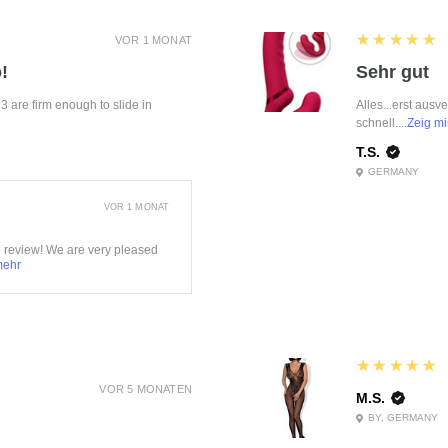
5
★★★★★
VOR 1 MONAT
!
Sehr gut
f 3 are firm enough to slide in
Alles...erst ausv
schnell....
Zeig mi
T.S.
GERMANY
VOR 1 MONAT
e review! We are very pleased
mehr
5
★★★★★
VOR 5 MONATEN
M.S.
BY, GERMANY