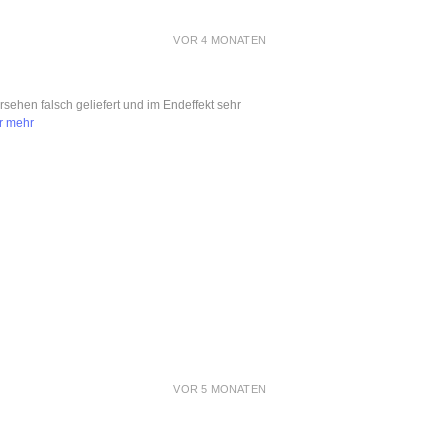
VOR 4 MONATEN
ersehen falsch geliefert und im Endeffekt sehr
r mehr
VOR 5 MONATEN