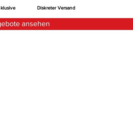
nklusive
Diskreter Versand
ebote ansehen