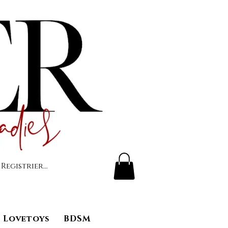
 Registrierung
Lovetoys
BDSM