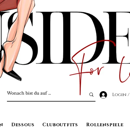
Login /
n
Dessous
Cluboutfits
Rollenspiele