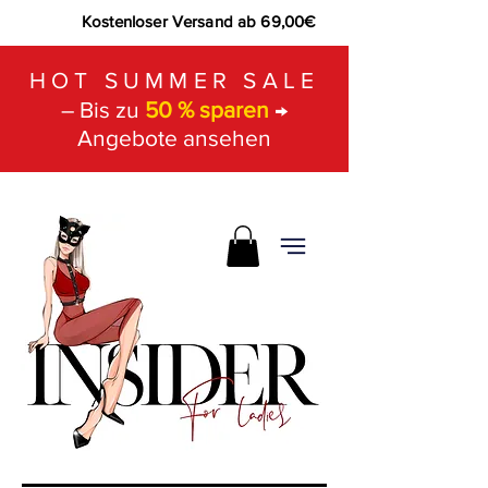
Kostenloser Versand ab 69,00€
HOT SUMMER SALE
– Bis zu
50 % sparen
→
Angebote ansehen