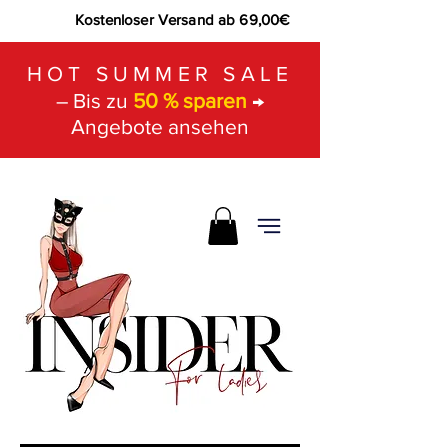
Kostenloser Versand ab 69,00€
HOT SUMMER SALE
– Bis zu
50 % sparen
→
Angebote ansehen