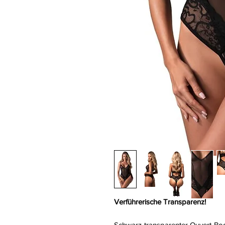
Verführerische Transparenz!
Schwarz-transparenter Ouvert-Bod