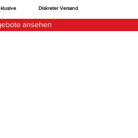
nklusive
Diskreter Versand
ebote ansehen