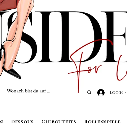
Login /
n
Dessous
Cluboutfits
Rollenspiele