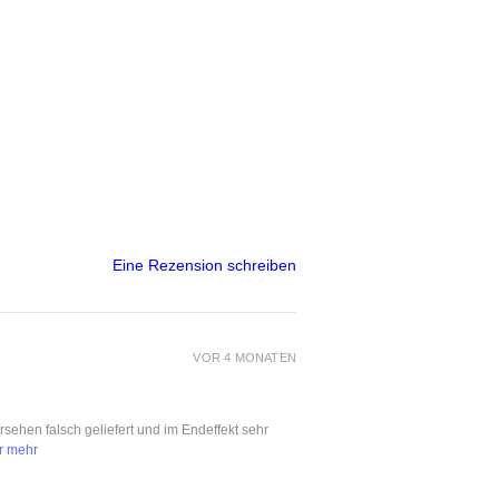
Eine Rezension schreiben
VOR 4 MONATEN
ersehen falsch geliefert und im Endeffekt sehr
r mehr