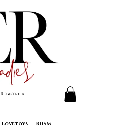
 Registrierung
Lovetoys
BDSM