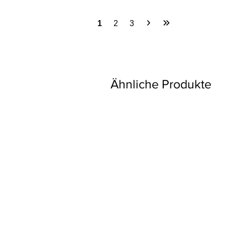
1
2
3
Ähnliche Produkte