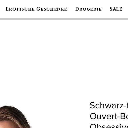
Erotische Geschenke
Drogerie
SALE
Schwarz-
Ouvert-B
Obsessiv