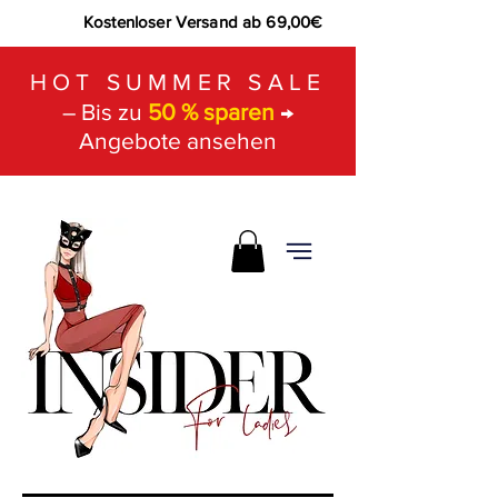
Kostenloser Versand ab 69,00€
HOT SUMMER SALE
– Bis zu
50 % sparen
→
Angebote ansehen