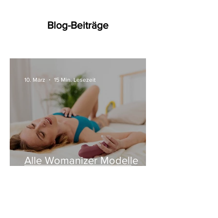
Blog-Beiträge
10. März
15 Min. Lesezeit
Alle Womanizer Modelle
2026 im Überblick –
Unterschiede einfach erklärt