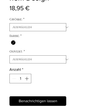
Preis
18,95 €
Größe:
*
Farbe:
*
Ouvert:
*
Anzahl
*
Nicht verfügbar
Benachrichtigen lassen