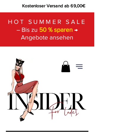
Kostenloser Versand ab 69,00€
HOT SUMMER SALE
– Bis zu
50 % sparen
→
Angebote ansehen