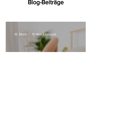
Blog-Beiträge
10. März
15 Min. Lesezeit
Alle Womanizer Modelle
2026 im Überblick –
Unterschiede einfach erklärt
3. Jan.
5 Min. Lesezeit