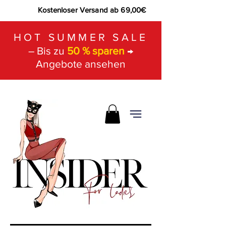
Kostenloser Versand ab 69,00€
HOT SUMMER SALE
– Bis zu
50 % sparen
→
Angebote ansehen