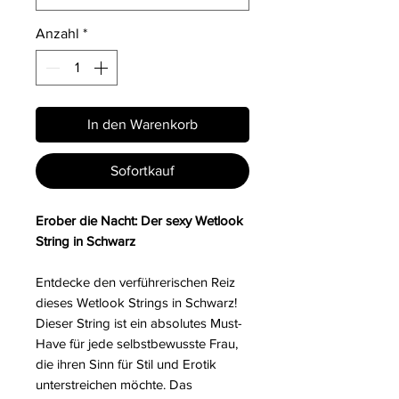
Anzahl
*
In den Warenkorb
Sofortkauf
Erober die Nacht: Der sexy Wetlook
String in Schwarz
Entdecke den verführerischen Reiz
dieses Wetlook Strings in Schwarz!
Dieser String ist ein absolutes Must-
Have für jede selbstbewusste Frau,
die ihren Sinn für Stil und Erotik
unterstreichen möchte. Das