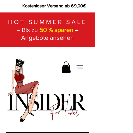
Kostenloser Versand ab 69,00€
HOT SUMMER SALE
– Bis zu
50 % sparen
→
Angebote ansehen