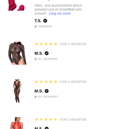
Alles...erst ausversehen falsch
geliefert und im Endeffekt sehr
schnell....
Zeig mir mehr
T.S.
GERMANY
5
★★★★★
VOR 5 MONATEN
M.S.
BY, GERMANY
5
★★★★★
VOR 5 MONATEN
M.S.
BY, GERMANY
5
★★★★★
VOR 5 MONATEN
M.S.