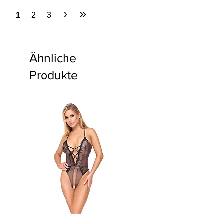
1
2
3
Ähnliche
Produkte