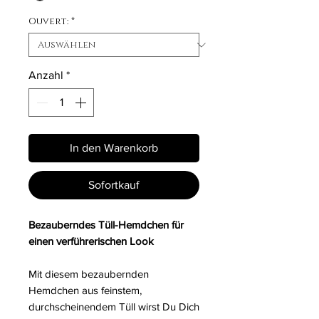
Ouvert:
*
Anzahl
*
In den Warenkorb
Sofortkauf
Bezauberndes Tüll-Hemdchen für
einen verführerischen Look
Mit diesem bezaubernden
Hemdchen aus feinstem,
durchscheinendem Tüll wirst Du Dich