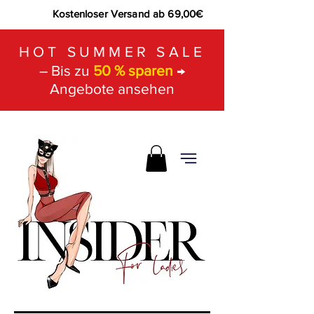
Kostenloser Versand ab 69,00€
HOT SUMMER SALE
– Bis zu
50 % sparen
→
Angebote ansehen