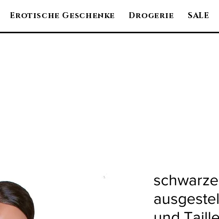
Erotische Geschenke
Drogerie
SALE
schwarzes
ausgestel
und Taill