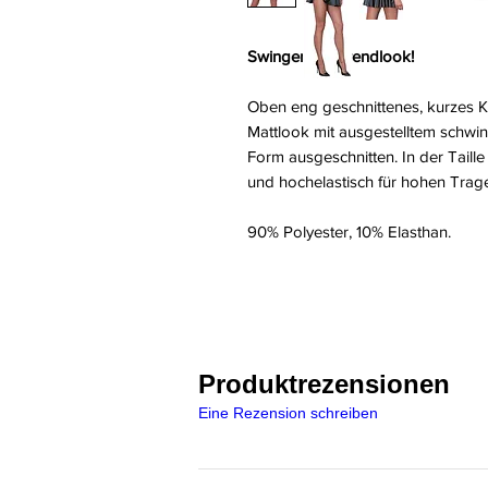
Swingender Trendlook!
Oben eng geschnittenes, kurzes K
Mattlook mit ausgestelltem schwin
Form ausgeschnitten. In der Taille
und hochelastisch für hohen Trag
90% Polyester, 10% Elasthan.
Produktrezensionen
Eine Rezension schreiben