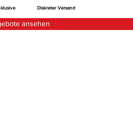
nklusive
Diskreter Versand
ebote ansehen