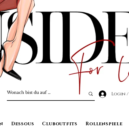
Login /
n
Dessous
Cluboutfits
Rollenspiele