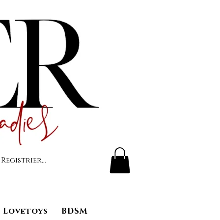
 Registrierung
Lovetoys
BDSM