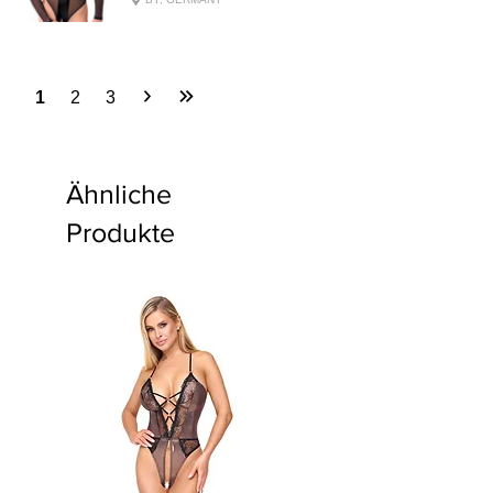
1
2
3
Ähnliche
Produkte