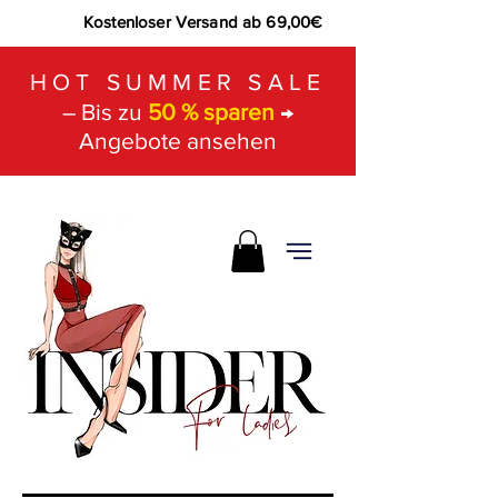
Kostenloser Versand ab 69,00€
HOT SUMMER SALE
– Bis zu
50 % sparen
→
Angebote ansehen