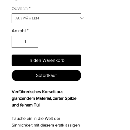
Ouvert:
*
Anzahl
*
In den Warenkorb
Sofortkauf
Verführerisches Korsett aus
glänzendem Material, zarter Spitze
und feinem Tüll
Tauche ein in die Welt der
Sinnlichkeit mit diesem erstklassigen