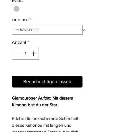
Farbe:
*
Ouvert:
*
Anzahl
*
Nicht verfügbar
Benachrichtigen lassen
Glamouröser Auftritt: Mit diesem
Kimono bist du der Star.
Erlebe die bezaubernde Schönheit
dieses Kimonos mit langen und
weitgeschnittenen Ärmeln, der dich