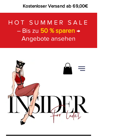
Kostenloser Versand ab 69,00€
HOT SUMMER SALE
– Bis zu
50 % sparen
→
Angebote ansehen