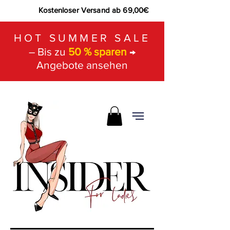
Kostenloser Versand ab 69,00€
HOT SUMMER SALE
– Bis zu
50 % sparen
→
Angebote ansehen