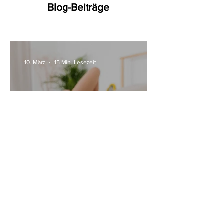
Blog-Beiträge
10. März
15 Min. Lesezeit
Alle Womanizer Modelle
2026 im Überblick –
Unterschiede einfach erklärt
3. Jan.
5 Min. Lesezeit