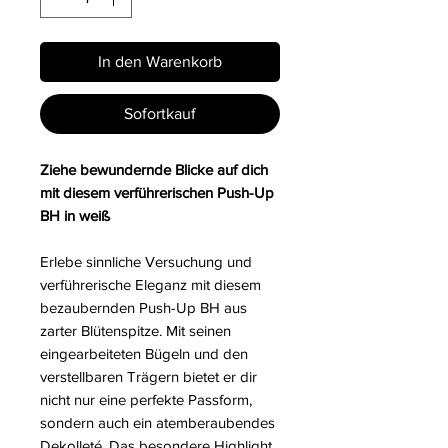
In den Warenkorb
Sofortkauf
Ziehe bewundernde Blicke auf dich
mit diesem verführerischen Push-Up
BH in weiß
Erlebe sinnliche Versuchung und
verführerische Eleganz mit diesem
bezaubernden Push-Up BH aus
zarter Blütenspitze. Mit seinen
eingearbeiteten Bügeln und den
verstellbaren Trägern bietet er dir
nicht nur eine perfekte Passform,
sondern auch ein atemberaubendes
Dekolleté. Das besondere Highlight