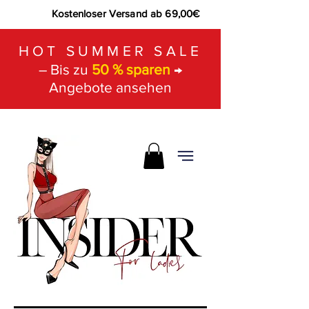
Kostenloser Versand ab 69,00€
HOT SUMMER SALE
– Bis zu
50 % sparen
→
Angebote ansehen