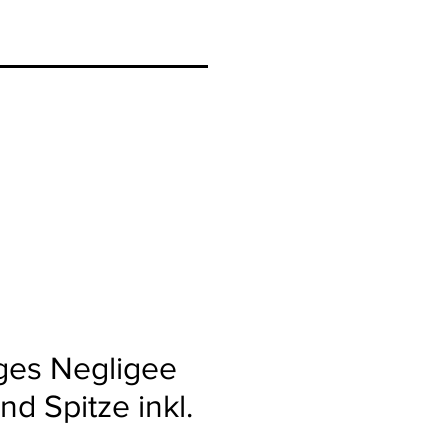
ges Negligee
nd Spitze inkl.