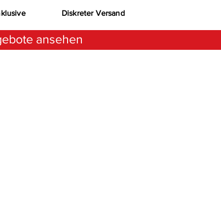
nklusive
Diskreter Versand
ebote ansehen