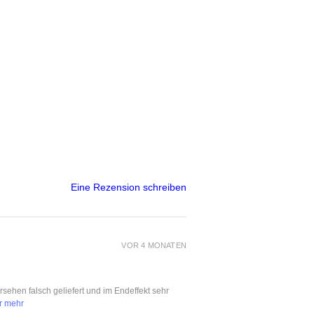
Eine Rezension schreiben
VOR 4 MONATEN
ersehen falsch geliefert und im Endeffekt sehr
r mehr