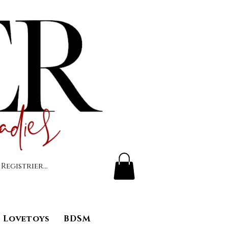
 Registrierung
Lovetoys
BDSM