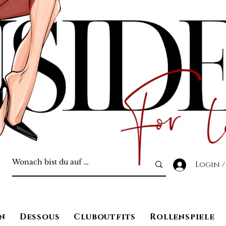
Login /
n
Dessous
Cluboutfits
Rollenspiele