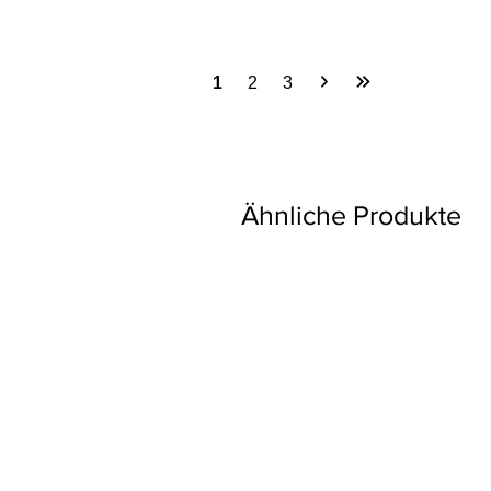
1
2
3
Ähnliche Produkte