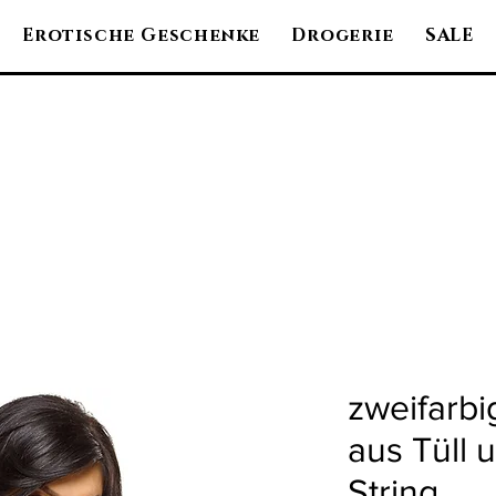
Erotische Geschenke
Drogerie
SALE
zweifarbi
aus Tüll u
String