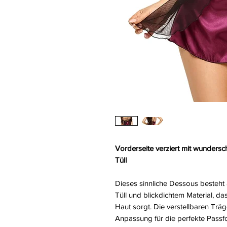
Vorderseite verziert mit wundersc
Tüll
Dieses sinnliche Dessous besteht 
Tüll und blickdichtem Material, d
Haut sorgt. Die verstellbaren Träg
Anpassung für die perfekte Passf