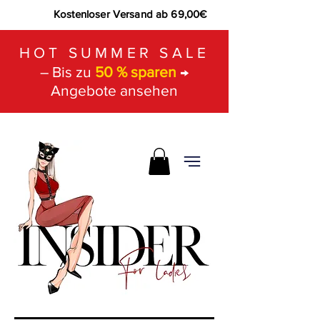
Kostenloser Versand ab 69,00€
HOT SUMMER SALE
– Bis zu
50 % sparen
→
Angebote ansehen