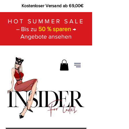
Kostenloser Versand ab 69,00€
HOT SUMMER SALE
– Bis zu
50 % sparen
→
Angebote ansehen