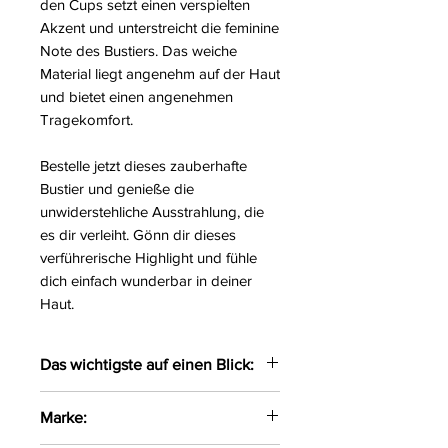
den Cups setzt einen verspielten
Akzent und unterstreicht die feminine
Note des Bustiers. Das weiche
Material liegt angenehm auf der Haut
und bietet einen angenehmen
Tragekomfort.
Bestelle jetzt dieses zauberhafte
Bustier und genieße die
unwiderstehliche Ausstrahlung, die
es dir verleiht. Gönn dir dieses
verführerische Highlight und fühle
dich einfach wunderbar in deiner
Haut.
Das wichtigste auf einen Blick:
Verführerischer Bustier
Marke:
gefertigt aus zarten Materialien