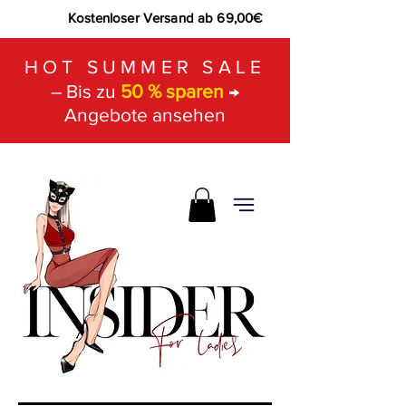
Kostenloser Versand ab 69,00€
HOT SUMMER SALE
– Bis zu
50 % sparen
→
Angebote ansehen